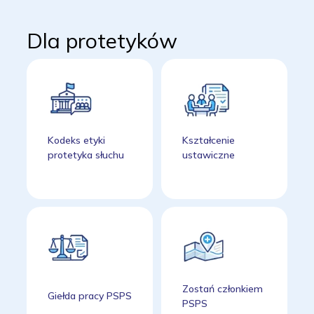
Dla protetyków
Kodeks etyki
Kształcenie
protetyka słuchu
ustawiczne
Zostań członkiem
Giełda pracy PSPS
PSPS