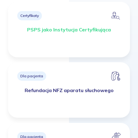
Certyfikaty
PSPS jako Instytucja Certyfikująca
Dla pacjenta
Refundacja NFZ aparatu słuchowego
Dla pacjenta