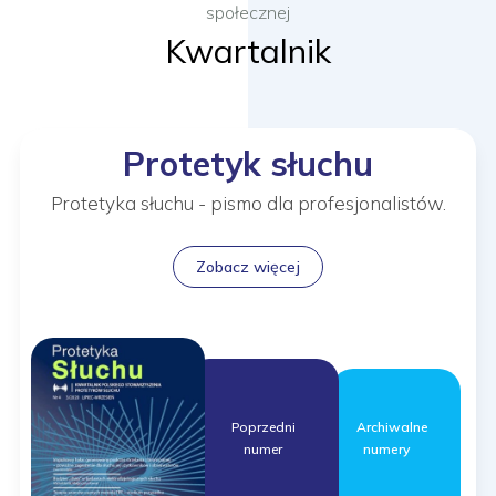
społecznej
Kwartalnik
Protetyk słuchu
Protetyka słuchu - pismo dla profesjonalistów.
Zobacz więcej
Archiwalne
Poprzedni
numery
numer