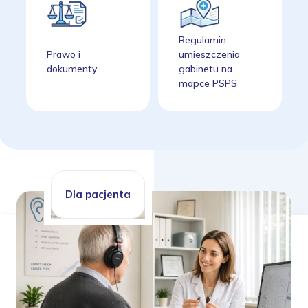
Regulamin
Prawo i
umieszczenia
dokumenty
gabinetu na
mapce PSPS
Dla pacjenta