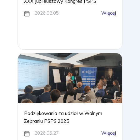
XXX Jubileuszowy Kongres PSPS
2026.08.05
Więcej
Podziękowania za udział w Walnym
Zebraniu PSPS 2025
2026.05.27
Więcej