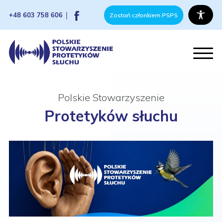
+48 603 758 606
Zostań członkiem PSPS
Polskie Stowarzyszenie
Protetyków słuchu