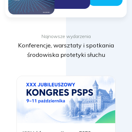
Najnowsze wydarzenia
Konferencje, warsztaty i spotkania
środowiska protetyki słuchu