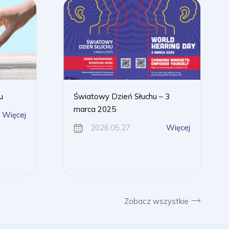
u
Światowy Dzień Słuchu – 3
marca 2025
Więcej
2026.05.27
Więcej
Zobacz wszystkie