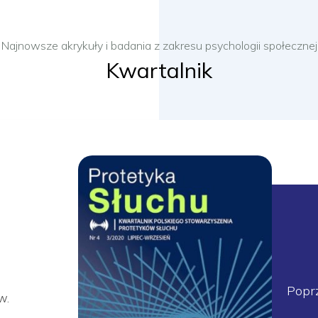
Najnowsze akrykuły i badania z zakresu psychologii społecznej
Kwartalnik
Popr
w.