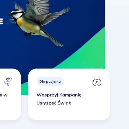
Dla pacjenta
hu w
Wesprzyj Kampanię
Usłyszeć Świat