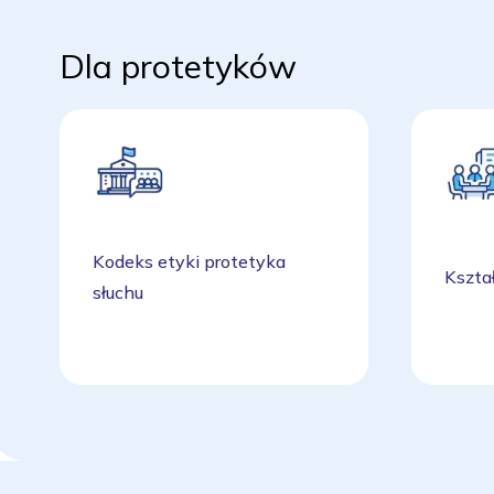
Dla protetyków
Kodeks etyki protetyka
Kszta
słuchu