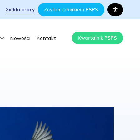
Giełda pracy
Zostań członkiem PSPS
Nowości
Kontakt
Kwartalnik PSPS