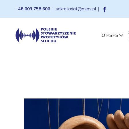
+48 603 758 606
sekretariat@psps.pl
O PSPS