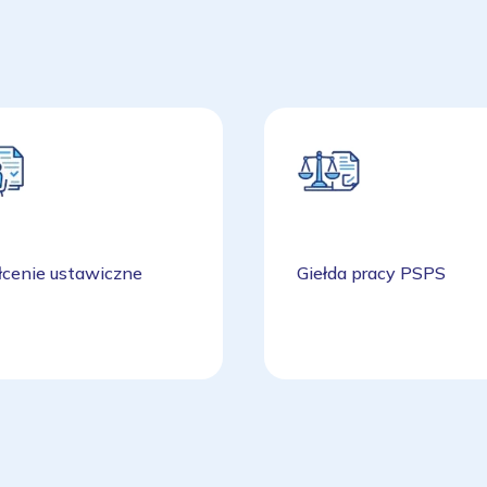
łcenie ustawiczne
Giełda pracy PSPS