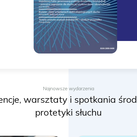
Najnowsze wydarzenia
encje, warsztaty i spotkania śro
protetyki słuchu