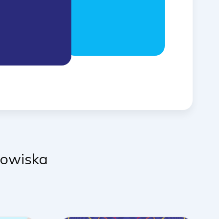
dowiska