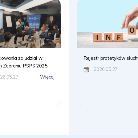
kowania za udział w
Rejestr protetyków słuch
 Zebraniu PSPS 2025
2026.05.27
26.05.27
Więcej