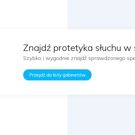
Znajdź protetyka słuchu w 
Szybko i wygodnie znajdź sprawdzonego specj
Przejdź do listy gabinetów