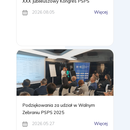
XXX Jubileuszowy Kongres PSPS
2026.08.05
Więcej
Podziękowania za udział w Walnym
Zebraniu PSPS 2025
2026.05.27
Więcej