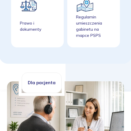
Regulamin
Prawo i
umieszczenia
dokumenty
gabinetu na
mapce PSPS
Dla pacjenta