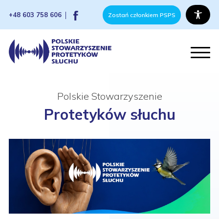
+48 603 758 606
Zostań członkiem PSPS
Polskie Stowarzyszenie
Protetyków słuchu