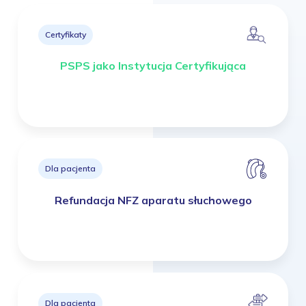
Certyfikaty
PSPS jako Instytucja Certyfikująca
Dla pacjenta
Refundacja NFZ aparatu słuchowego
Dla pacjenta