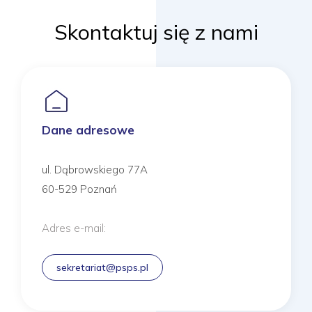
Skontaktuj się z nami
Dane adresowe
ul. Dąbrowskiego 77A
60-529 Poznań
Adres e-mail:
sekretariat@psps.pl