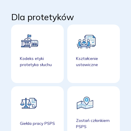
Dla protetyków
Kodeks etyki
Kształcenie
protetyka słuchu
ustawiczne
Zostań członkiem
Giełda pracy PSPS
PSPS