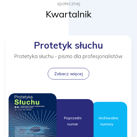
społecznej
Kwartalnik
Protetyk słuchu
Protetyka słuchu - pismo dla profesjonalistów.
Zobacz więcej
Archiwalne
Poprzedni
numery
numer