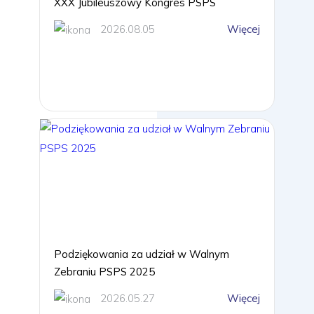
XXX Jubileuszowy Kongres PSPS
2026.08.05
Więcej
Podziękowania za udział w Walnym
Zebraniu PSPS 2025
2026.05.27
Więcej