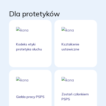
Dla protetyków
Kodeks etyki
Kształcenie
protetyka słuchu
ustawiczne
Zostań członkiem
Giełda pracy PSPS
PSPS