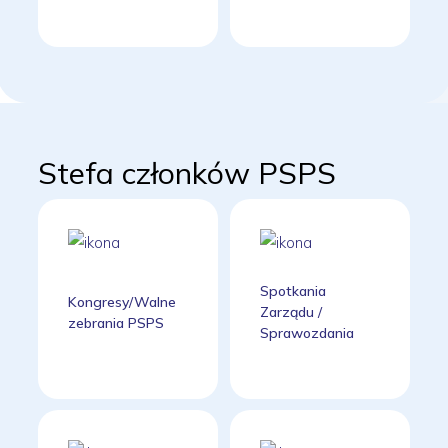
Stefa członków PSPS
Spotkania
Kongresy/Walne
Zarządu /
zebrania PSPS
Sprawozdania