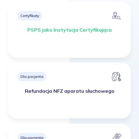
Certyfikaty
PSPS jako Instytucja Certyfikująca
Dla pacjenta
Refundacja NFZ aparatu słuchowego
Dla pacjenta