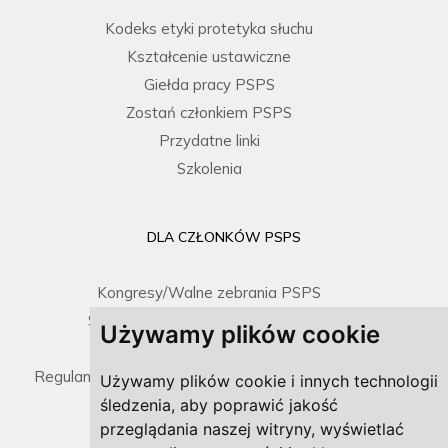
Kodeks etyki protetyka słuchu
Kształcenie ustawiczne
Giełda pracy PSPS
Zostań członkiem PSPS
Przydatne linki
Szkolenia
DLA CZŁONKÓW PSPS
Kongresy/Walne zebrania PSPS
Spotkania Zarządu / Sprawozdania
Używamy plików cookie
Prawo i dokumenty
Regulamin umieszczenia gabinetu na mapce PSPS
Używamy plików cookie i innych technologii
śledzenia, aby poprawić jakość
przeglądania naszej witryny, wyświetlać