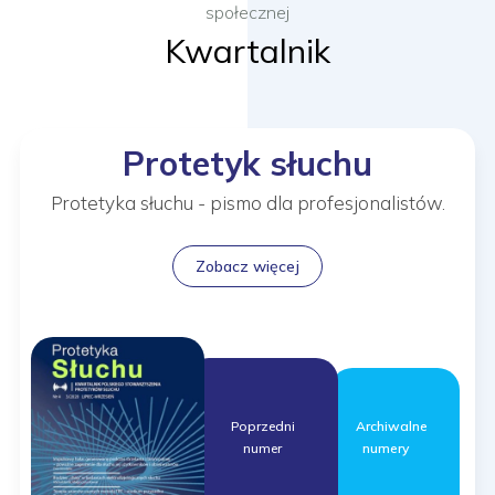
społecznej
Kwartalnik
Protetyk słuchu
Protetyka słuchu - pismo dla profesjonalistów.
Zobacz więcej
Archiwalne
Poprzedni
numery
numer