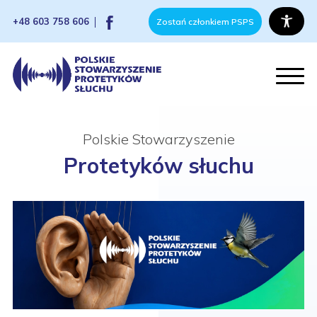
+48 603 758 606
Zostań członkiem PSPS
Polskie Stowarzyszenie
Protetyków słuchu