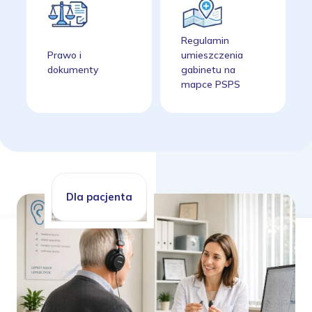
Regulamin
Prawo i
umieszczenia
dokumenty
gabinetu na
mapce PSPS
Dla pacjenta