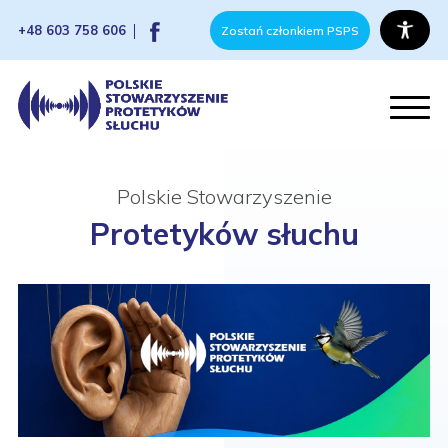
+48 603 758 606
Zostań członkiem PSPS
Polskie Stowarzyszenie
Protetyków słuchu