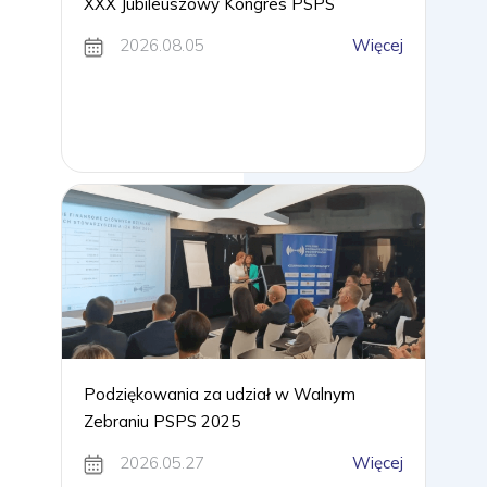
XXX Jubileuszowy Kongres PSPS
2026.08.05
Więcej
Podziękowania za udział w Walnym
Zebraniu PSPS 2025
2026.05.27
Więcej