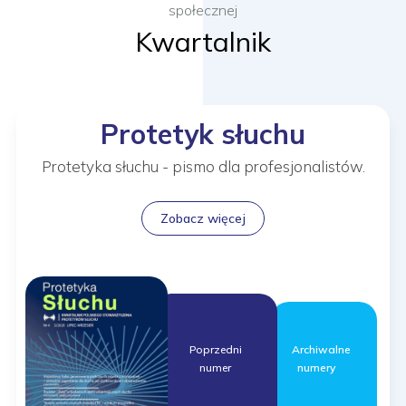
społecznej
Kwartalnik
Protetyk słuchu
Protetyka słuchu - pismo dla profesjonalistów.
Zobacz więcej
Archiwalne
Poprzedni
numery
numer