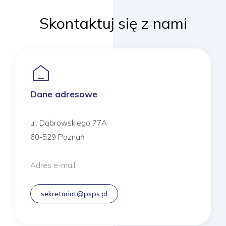
Skontaktuj się z nami
Dane adresowe
ul. Dąbrowskiego 77A
60-529 Poznań
Adres e-mail:
sekretariat@psps.pl