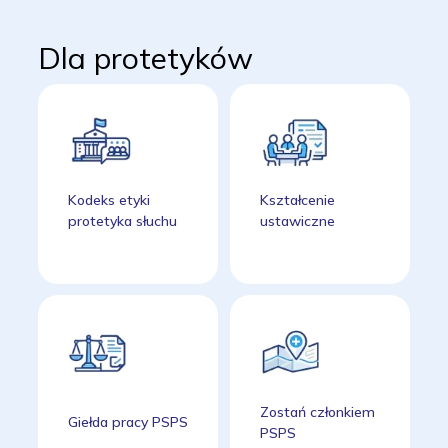
Dla protetyków
Kodeks etyki
Kształcenie
protetyka słuchu
ustawiczne
Zostań członkiem
Giełda pracy PSPS
PSPS