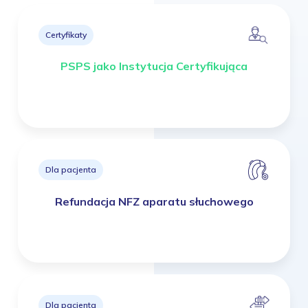
Certyfikaty
PSPS jako Instytucja Certyfikująca
Dla pacjenta
Refundacja NFZ aparatu słuchowego
Dla pacjenta